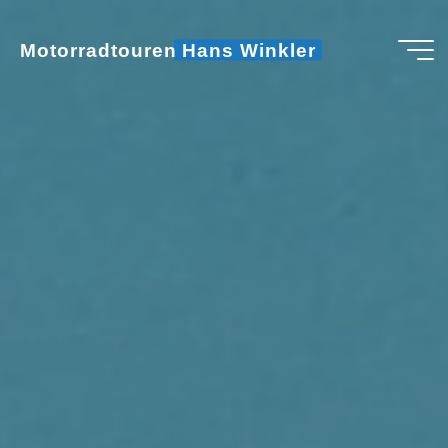
Zum
Inhalt
Motorradtouren Hans Winkler
springen